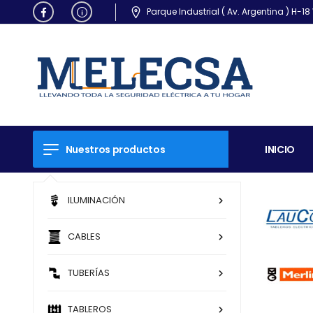
Parque Industrial ( Av. Argentina ) H
Nuestros productos
INICIO
ILUMINACIÓN
CABLES
TUBERÍAS
TABLEROS