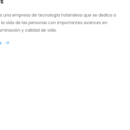
PS
 es una empresa de tecnología holandesa que se dedica a
 la vida de las personas con importantes avances en
luminación y calidad de vida.
s