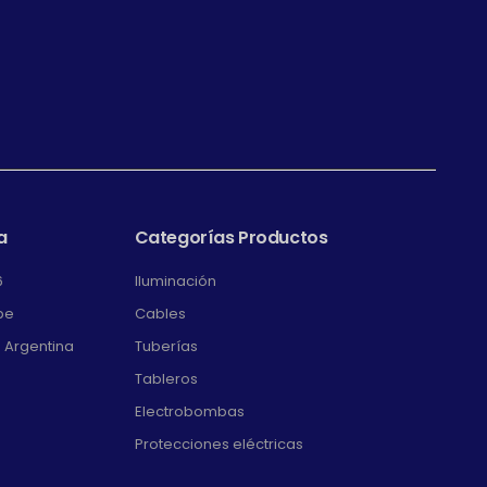
a
Categorías Productos
6
Iluminación
pe
Cables
. Argentina
Tuberías
Tableros
Electrobombas
Protecciones eléctricas