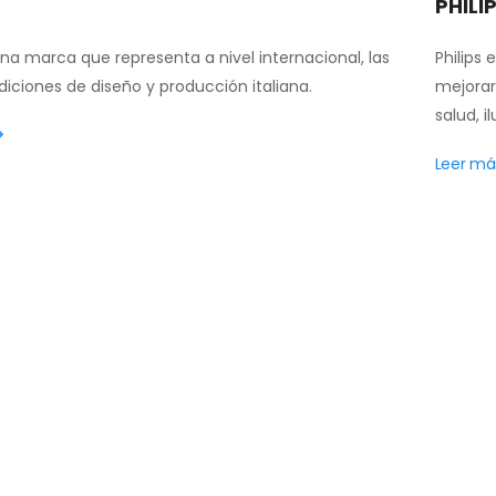
PHILI
una marca que representa a nivel internacional, las
Philips
diciones de diseño y producción italiana.
mejorar
salud, i
Leer má